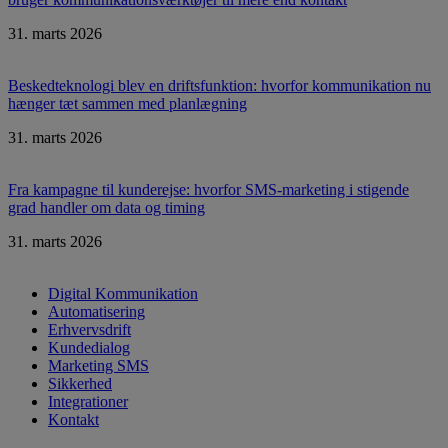
31. marts 2026
Beskedteknologi blev en driftsfunktion: hvorfor kommunikation nu
hænger tæt sammen med planlægning
31. marts 2026
Fra kampagne til kunderejse: hvorfor SMS-marketing i stigende
grad handler om data og timing
31. marts 2026
Digital Kommunikation
Automatisering
Erhvervsdrift
Kundedialog
Marketing SMS
Sikkerhed
Integrationer
Kontakt