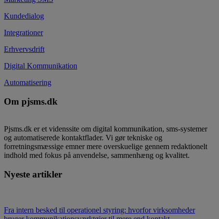
Kundedialog
Integrationer
Erhvervsdrift
Digital Kommunikation
Automatisering
Om pjsms.dk
Pjsms.dk er et videnssite om digital kommunikation, sms-systemer
og automatiserede kontaktflader. Vi gør tekniske og
forretningsmæssige emner mere overskuelige gennem redaktionelt
indhold med fokus på anvendelse, sammenhæng og kvalitet.
Nyeste artikler
Fra intern besked til operationel styring: hvorfor virksomheder
bruger kommunikationsværktøjer til mere end kontakt