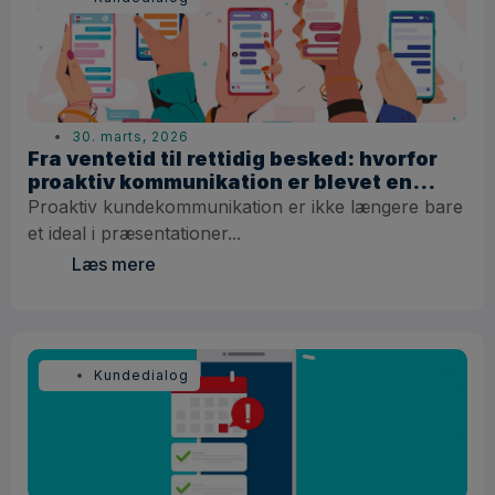
30. marts, 2026
Fra ventetid til rettidig besked: hvorfor
proaktiv kommunikation er blevet en
konkurrencefaktor
Proaktiv kundekommunikation er ikke længere bare
et ideal i præsentationer...
Læs mere
Kundedialog