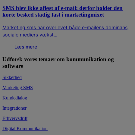
SMS blev ikke afløst af e-mail: derfor holder den
korte besked stadig fast i marketingmixet
Marketing sms har overlevet både e-mailens dominans,
sociale mediers vækst...
Læs mere
Udforsk vores temaer om kommunikation og
software
Sikkerhed
Marketing SMS
Kundedialog
Integrationer
Erhvervsdrift
Digital Kommunikation