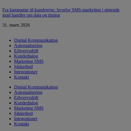
Fra kampagne til kunderejse: hvorfor SMS-marketing i stigende
grad handler om data og timing
31. marts 2026
Digital Kommunikation
Automatisering
Erhvervsdrift
Kundedialog
Marketing SMS
Sikkerhed
Integrationer
Kontakt
Digital Kommunikation
Automatisering
Erhvervsdrift
Kundedialog
Marketing SMS
Sikkerhed
Integrationer
Kontakt